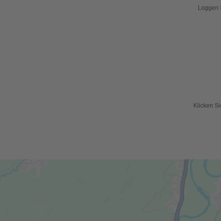
Loggen S
Klicken Si