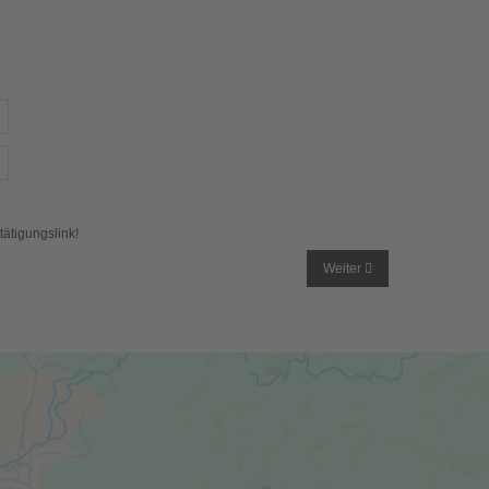
tätigungslink!
Weiter