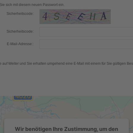
ie sich mit diesem neuen Passwort ein.
Sicherheitscode:
Sicherheitscode:
E-Mail-Adresse::
e auf Weiter und Sie erhalten umgehend eine E-Mail mit einem für Sie gültigen Bes
Wir benötigen Ihre Zustimmung, um den