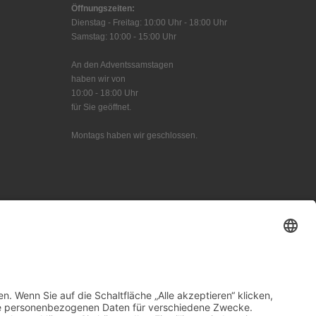
Öffnungszeiten:
Dienstag - Freitag: 10:00 Uhr - 18:00 Uhr
Samstag: 10:00 - 15:00 Uhr
An den Adventssamstagen
haben wir von
10:00 - 18:00 Uhr
für Sie geöffnet.
Montags haben wir geschlossen.