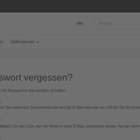
en
Delikatessen
swort vergessen?
 Ihr Passwort in drei leichten Schritten.
:
ben Sie unten den Sicherheitscode und die E-Mail-Adresse ein, mit der Sie Ihr Ko
:
stätigen Sie den Link, den wir Ihnen in einer E-Mail zukommen lassen. Auf der sic
: