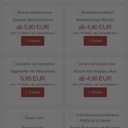
Eiswein Balsamcrema
Mediterranes Würzöl
ab 5,90 EUR
ab 4,90 EUR
( inkl. 7 % MwSt. zzgl.
Versandkosten
)
( inkl. 7 % MwSt. zzgl.
Versandkosten
)
Details
Details
Tagliatelle mit Steinpilzen
Kirsch mit Grappa Likör
5,95 EUR
ab 4,90 EUR
( inkl. 7 % MwSt. zzgl.
Versandkosten
)
( inkl. 19 % MwSt. zzgl.
Versandkosten
)
Details
Details
Rosen Likör
Aceto Balsamico di Modena