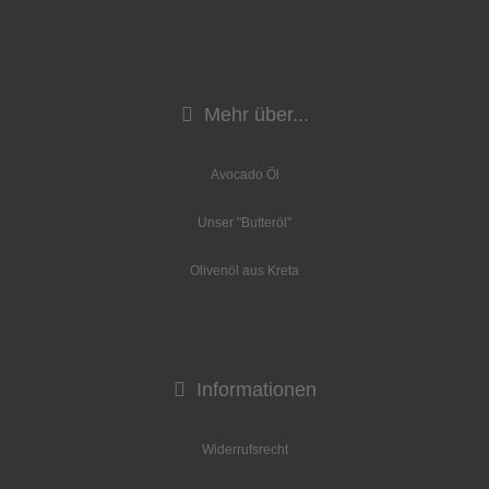
Mehr über...
Avocado Öl
Unser "Butteröl"
Olivenöl aus Kreta
Informationen
Widerrufsrecht