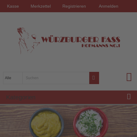
Kasse
Merkzettel
Registrieren
Anmelden
Kategorien