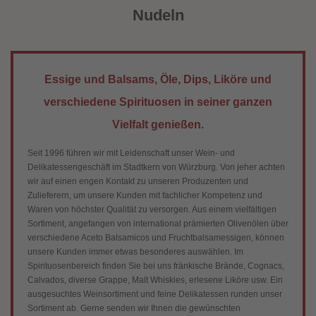
Nudeln
Essige und Balsams, Öle, Dips, Liköre und
verschiedene Spirituosen in seiner ganzen
Vielfalt genießen.
Seit 1996 führen wir mit Leidenschaft unser Wein- und
Delikatessengeschäft im Stadtkern von Würzburg. Von jeher achten
wir auf einen engen Kontakt zu unseren Produzenten und
Zulieferern, um unsere Kunden mit fachlicher Kompetenz und
Waren von höchster Qualität zu versorgen. Aus einem vielfältigen
Sortiment, angefangen von international prämierten Olivenölen über
verschiedene Aceto Balsamicos und Fruchtbalsamessigen, können
unsere Kunden immer etwas besonderes auswählen. Im
Spirituosenbereich finden Sie bei uns fränkische Brände, Cognacs,
Calvados, diverse Grappe, Malt Whiskies, erlesene Liköre usw. Ein
ausgesuchtes Weinsortiment und feine Delikatessen runden unser
Sortiment ab. Gerne senden wir Ihnen die gewünschten