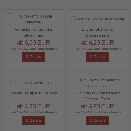
Kürbiskernöl aus der
Lavendel Zitrone
Steiermark
Balsamessig
ab 6,90 EUR
ab 4,20 EUR
( inkl. 7 % MwSt. zzgl.
Versandkosten
)
( inkl. 7 % MwSt. zzgl.
Versandkosten
)
Details
Details
Haselnuss Aperitif Balsam
Olio Bravas - mit nativem
Olivenöl Extra
ab 4,20 EUR
ab 4,90 EUR
( inkl. 7 % MwSt. zzgl.
Versandkosten
)
( inkl. 7 % MwSt. zzgl.
Versandkosten
)
Details
Details