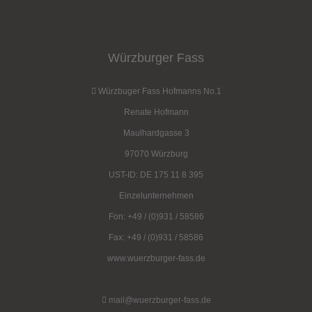
Würzburger Fass
Würzbuger Fass Hofmanns No.1
Renate Hofmann
Maulhardgasse 3
97070 Würzburg
UST-ID: DE 175 11 8 395
Einzelunternehmen
Fon: +49 / (0)931 / 58586
Fax: +49 / (0)931 / 58586
www.wuerzburger-fass.de
mail@wuerzburger-fass.de