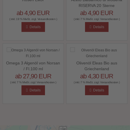
RISERVA 20 Sterne
ab 4,90 EUR
ab 4,90 EUR
( inkl. 19 % MwSt. zzgl.
Versandkosten
)
( inkl. 7 % MwSt. zzgl.
Versandkosten
)
Details
Details
Omega 3 Algenöl von Norsan
Olivenöl Eleas Bio aus
/ Fl.100 ml
Griechenland
ab 27,90 EUR
ab 4,30 EUR
( inkl. 7 % MwSt. zzgl.
Versandkosten
)
( inkl. 7 % MwSt. zzgl.
Versandkosten
)
Details
Details