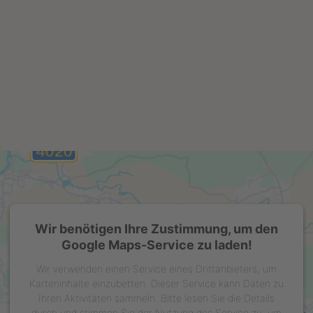
Wir benötigen Ihre Zustimmung, um den
Google Maps-Service zu laden!
Wir verwenden einen Service eines Drittanbieters, um
Karteninhalte einzubetten. Dieser Service kann Daten zu
Ihren Aktivitäten sammeln. Bitte lesen Sie die Details
durch und stimmen Sie der Nutzung des Service zu, um