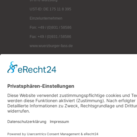
97070 Würzburg
UST-ID: DE 175 11 8 395
Einzelunternehmen
Fon: +49 / (0)931 / 58586
Fax: +49 / (0)931 / 58586
www.wuerzburger-fass.de
mail@wuerzburger-fass.de