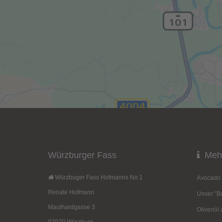
Würzburger Fass
Mehr
Würzbuger Fass Hofmanns No.1
Avocado 
Renate Hofmann
Unser "Bu
Maulhardgasse 3
Olivenöl 