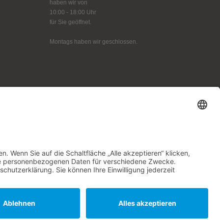
haben wir von
10:00 - 18:00 Uhr
für Sie geöffnet.
Montags haben wir geschlossen.