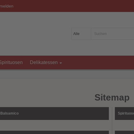
melden
Spirituosen
Delikatessen
Sitemap
 Balsamico
Spirituos