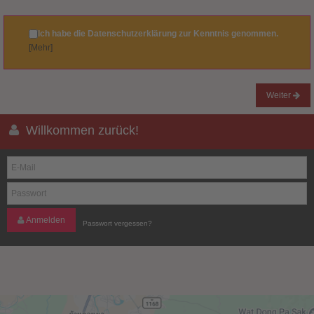
Ich habe die Datenschutzerklärung zur Kenntnis genommen.
[Mehr]
Weiter
Willkommen zurück!
Anmelden
Passwort vergessen?