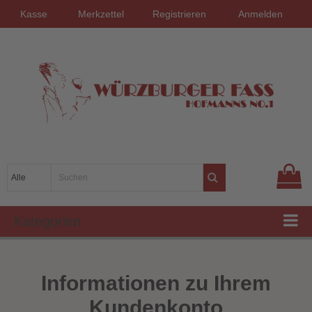
Kasse
Merkzettel
Registrieren
Anmelden
Kategorien
Informationen zu Ihrem
Kundenkonto