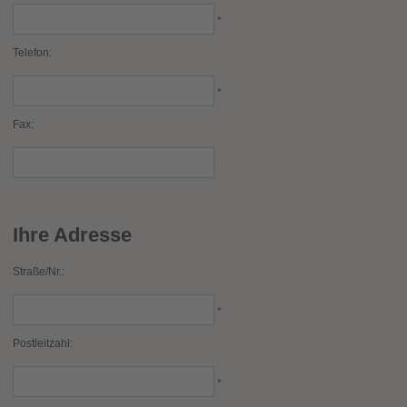
*
Telefon:
*
Fax:
Ihre Adresse
Straße/Nr.:
*
Postleitzahl:
*