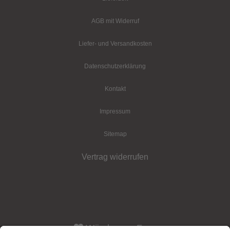
AGB mit Widerruf
Liefer- und Versandkosten
Datenschutz­erklärung
Kontakt
Impressum
Sitemap
Vertrag widerrufen
Würzburger Fass