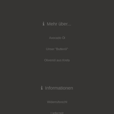
Mehr über...
Avocado Öl
Unser "Butteröl"
Olivenöl aus Kreta
Informationen
Widerrufsrecht
Lieferzeit