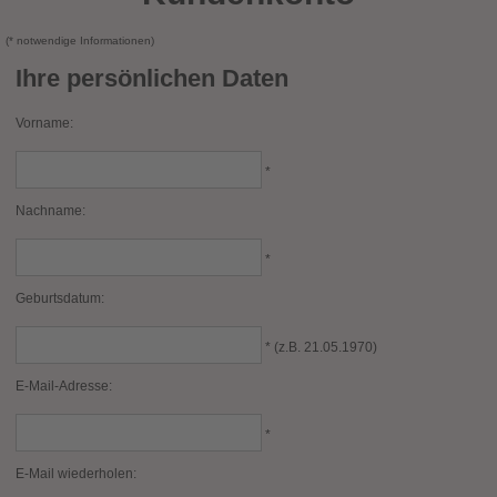
(* notwendige Informationen)
Ihre persönlichen Daten
Vorname:
*
Nachname:
*
Geburtsdatum:
* (z.B. 21.05.1970)
E-Mail-Adresse:
*
E-Mail wiederholen: