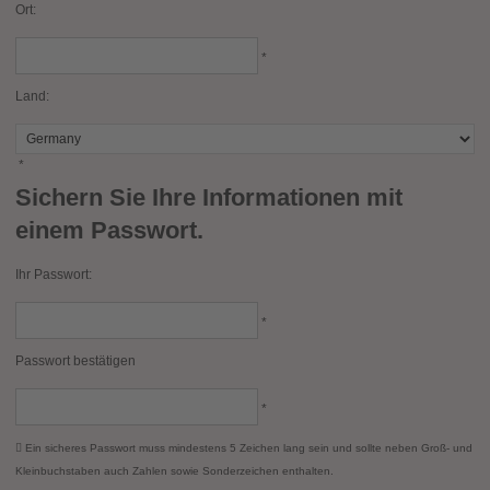
Ort:
*
Land:
*
Sichern Sie Ihre Informationen mit
einem Passwort.
Ihr Passwort:
*
Passwort bestätigen
*
Ein sicheres Passwort muss mindestens 5 Zeichen lang sein und sollte neben Groß- und
Kleinbuchstaben auch Zahlen sowie Sonderzeichen enthalten.