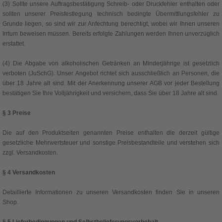
(3) Sollte unsere Auftragsbestätigung Schreib- oder Druckfehler enthalten oder
sollten unserer Preisfestlegung technisch bedingte Übermittlungsfehler zu
Grunde liegen, so sind wir zur Anfechtung berechtigt, wobei wir Ihnen unseren
Irrtum beweisen müssen. Bereits erfolgte Zahlungen werden Ihnen unverzüglich
erstattet.
(4) Die Abgabe von alkoholischen Getränken an Minderjährige ist gesetzlich
verboten (JuSchG). Unser Angebot richtet sich ausschließlich an Personen, die
über 18 Jahre alt sind. Mit der Anerkennung unserer AGB vor jeder Bestellung
bestätigen Sie Ihre Volljährigkeit und versichern, dass Sie über 18 Jahre alt sind.
§ 3 Preise
Die auf den Produktseiten genannten Preise enthalten die derzeit gültige
gesetzliche Mehrwertsteuer und sonstige Preisbestandteile und verstehen sich
zzgl. Versandkosten.
§ 4 Versandkosten
Detaillierte Informationen zu unseren Versandkosten finden Sie in unseren
Shop.