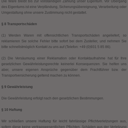
Die Ware bleibt bis zur vollständigen Zahlung unser Eigentum. Vor Übergang
des Eigentums ist eine Verpfändung, Sicherungsübereignung, Verarbeitung oder
Umgestaltung ohne unsere Zustimmung nicht gestattet.
§ 8 Transportschäden
(1) Werden Waren mit offensichtlichen Transportschäden angeliefert, so
reklamieren Sie solche Fehler bitte sofort bei dem Zusteller, und nehmen Sie
bitte schnellstmöglich Kontakt zu uns auf (Telefon: +49 (0)931 5 85 86).
(2) Die Versäumung einer Reklamation oder Kontaktaufnahme hat für Ihre
gesetzlichen Gewährleistungsrechte keinerlei Konsequenzen. Sie helfen uns
aber, unsere eigenen Ansprüche gegenüber dem Frachtführer bzw. der
Transportversicherung geltend machen zu können.
§ 9 Gewährleistung
Die Gewährleistung erfolgt nach den gesetzlichen Bestimmungen.
§ 10 Haftung
Wir schließen unsere Haftung für leicht fahrlässige Pflichtverletzungen aus,
sofern diese keine vertragswesentlichen Pflichten, Schäden aus der Verletzung