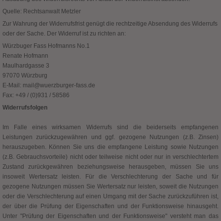
Quelle: Rechtsanwalt Metzler
Zur Wahrung der Widerrufsfrist genügt die rechtzeitige Absendung des Widerrufs
oder der Sache. Der Widerruf ist zu richten an:
Würzbuger Fass Hofmanns No.1
Renate Hofmann
Maulhardgasse 3
97070 Würzburg
E-Mail: mail@wuerzburger-fass.de
Fax: +49 / (0)931 / 58586
Widerrufsfolgen
Im Falle eines wirksamen Widerrufs sind die beiderseits empfangenen
Leistungen zurückzugewähren und ggf. gezogene Nutzungen (z.B. Zinsen)
herauszugeben. Können Sie uns die empfangene Leistung sowie Nutzungen
(z.B. Gebrauchsvorteile) nicht oder teilweise nicht oder nur in verschlechtertem
Zustand zurückgewähren beziehungsweise herausgeben, müssen Sie uns
insoweit Wertersatz leisten. Für die Verschlechterung der Sache und für
gezogene Nutzungen müssen Sie Wertersatz nur leisten, soweit die Nutzungen
oder die Verschlechterung auf einen Umgang mit der Sache zurückzuführen ist,
der über die Prüfung der Eigenschaften und der Funktionsweise hinausgeht.
Unter "Prüfung der Eigenschaften und der Funktionsweise" versteht man das