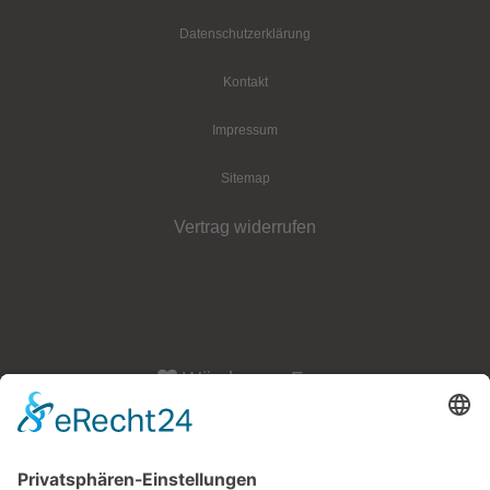
Datenschutz­erklärung
Kontakt
Impressum
Sitemap
Vertrag widerrufen
Würzburger Fass
Öffnungszeiten:
Dienstag - Freitag: 10:00 Uhr - 18:00 Uhr
Samstag: 10:00 - 15:00 Uhr