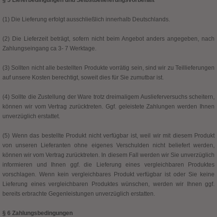
§ 5 Lieferbedingungen und Selbstbelieferungsvorbehalt
(1) Die Lieferung erfolgt ausschließlich innerhalb Deutschlands.
(2) Die Lieferzeit beträgt, sofern nicht beim Angebot anders angegeben, nach
Zahlungseingang ca 3- 7 Werktage.
(3) Sollten nicht alle bestellten Produkte vorrätig sein, sind wir zu Teillieferungen
auf unsere Kosten berechtigt, soweit dies für Sie zumutbar ist.
(4) Sollte die Zustellung der Ware trotz dreimaligem Auslieferversuchs scheitern,
können wir vom Vertrag zurücktreten. Ggf. geleistete Zahlungen werden Ihnen
unverzüglich erstattet.
(5) Wenn das bestellte Produkt nicht verfügbar ist, weil wir mit diesem Produkt
von unseren Lieferanten ohne eigenes Verschulden nicht beliefert werden,
können wir vom Vertrag zurücktreten. In diesem Fall werden wir Sie unverzüglich
informieren und Ihnen ggf. die Lieferung eines vergleichbaren Produktes
vorschlagen. Wenn kein vergleichbares Produkt verfügbar ist oder Sie keine
Lieferung eines vergleichbaren Produktes wünschen, werden wir Ihnen ggf.
bereits erbrachte Gegenleistungen unverzüglich erstatten.
§ 6 Zahlungsbedingungen