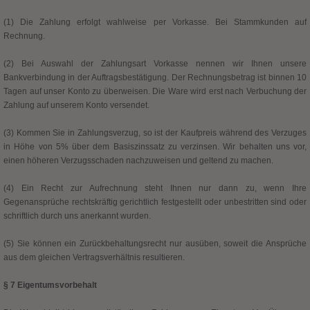
(1) Die Zahlung erfolgt wahlweise per Vorkasse. Bei Stammkunden auf
Rechnung.
(2) Bei Auswahl der Zahlungsart Vorkasse nennen wir Ihnen unsere
Bankverbindung in der Auftragsbestätigung. Der Rechnungsbetrag ist binnen 10
Tagen auf unser Konto zu überweisen. Die Ware wird erst nach Verbuchung der
Zahlung auf unserem Konto versendet.
(3) Kommen Sie in Zahlungsverzug, so ist der Kaufpreis während des Verzuges
in Höhe von 5% über dem Basiszinssatz zu verzinsen. Wir behalten uns vor,
einen höheren Verzugsschaden nachzuweisen und geltend zu machen.
(4) Ein Recht zur Aufrechnung steht Ihnen nur dann zu, wenn Ihre
Gegenansprüche rechtskräftig gerichtlich festgestellt oder unbestritten sind oder
schriftlich durch uns anerkannt wurden.
(5) Sie können ein Zurückbehaltungsrecht nur ausüben, soweit die Ansprüche
aus dem gleichen Vertragsverhältnis resultieren.
§ 7 Eigentumsvorbehalt