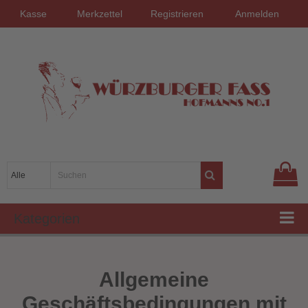
Kasse
Merkzettel
Registrieren
Anmelden
Kategorien
Allgemeine
Geschäftsbedingungen mit