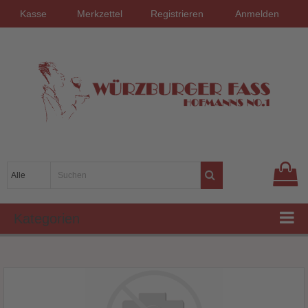
Kasse
Merkzettel
Registrieren
Anmelden
Kategorien