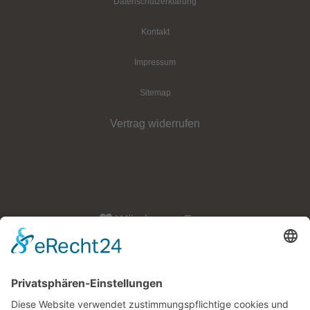
Datenschutz­erklärung
Kontakt
Impressum
Sitemap
Vertrag widerrufen
Würzburger Fass
Öffnungszeiten:
Dienstag - Freitag: 10:00 Uhr - 18:00 Uhr
Samstag: 10:00 - 15:00 Uhr