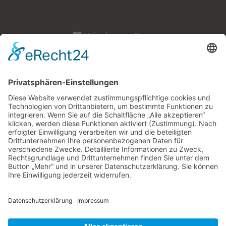
Würzburger Fass
Öffnungszeiten:
Dienstag - Freitag: 10:00 Uhr - 18:00 Uhr
Samstag: 10:00 - 15:00 Uhr
An den Adventssamstagen
haben wir von
10:00 - 18:00 Uhr
für Sie geöffnet.
Montags haben wir geschlossen.