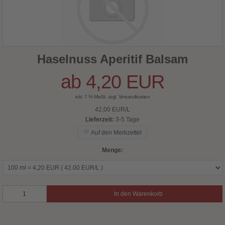
Haselnuss Aperitif Balsam
ab 4,20 EUR
inkl. 7 % MwSt. zzgl.
Versandkosten
42,00 EUR/L
Lieferzeit:
3-5 Tage
Menge:
In den Warenkorb