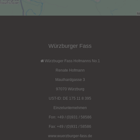
Details
Details
Würzburger Fass
Würzbuger Fass Hofmanns No.1
Renate Hofmann
Maulhardgasse 3
97070 Würzburg
UST-ID: DE 175 11 8 395
Einzelunternehmen
Fon: +49 / (0)931 / 58586
Fax: +49 / (0)931 / 58586
www.wuerzburger-fass.de