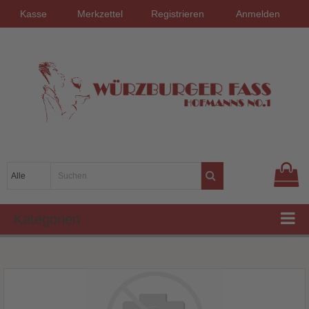
Kasse
Merkzettel
Registrieren
Anmelden
Kategorien