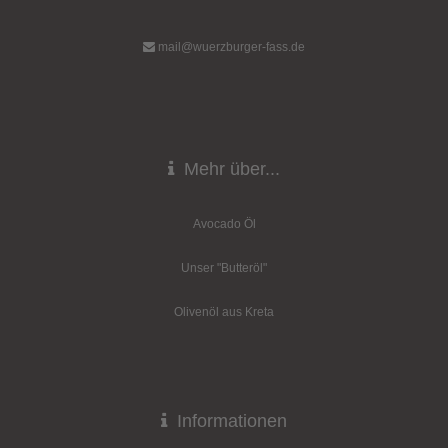
mail@wuerzburger-fass.de
Mehr über...
Avocado Öl
Unser "Butteröl"
Olivenöl aus Kreta
Informationen